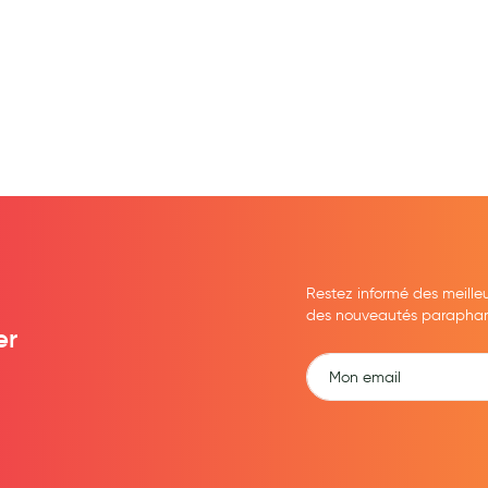
Restez informé des meille
des nouveautés parapharma
er