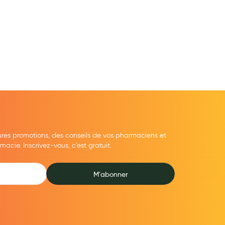
ures promotions, des conseils de vos pharmaciens et
cie. Inscrivez-vous, c'est gratuit.
M'abonner