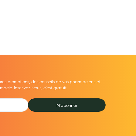
ures promotions, des conseils de vos pharmaciens et
cie. Inscrivez-vous, c'est gratuit.
M'abonner