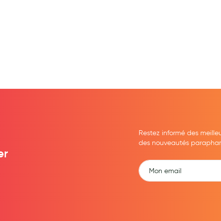
Restez informé des meille
des nouveautés parapharma
er