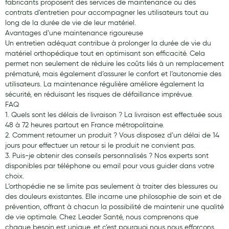
fabricants proposent des services de maintenance ou des
contrats d’entretien pour accompagner les utilisateurs tout au
long de la durée de vie de leur matériel.
Avantages d’une maintenance rigoureuse
Un entretien adéquat contribue à prolonger la durée de vie du
matériel orthopédique tout en optimisant son efficacité. Cela
permet non seulement de réduire les coûts liés à un remplacement
prématuré, mais également d’assurer le confort et l’autonomie des
utilisateurs. La maintenance régulière améliore également la
sécurité, en réduisant les risques de défaillance imprévue.
FAQ
1. Quels sont les délais de livraison ? La livraison est effectuée sous
48 à 72 heures partout en France métropolitaine.
2. Comment retourner un produit ? Vous disposez d’un délai de 14
jours pour effectuer un retour si le produit ne convient pas.
3. Puis-je obtenir des conseils personnalisés ? Nos experts sont
disponibles par téléphone ou email pour vous guider dans votre
choix.
L’orthopédie ne se limite pas seulement à traiter des blessures ou
des douleurs existantes. Elle incarne une philosophie de soin et de
prévention, offrant à chacun la possibilité de maintenir une qualité
de vie optimale. Chez Leader Santé, nous comprenons que
chaque besoin est unique, et c’est pourquoi nous nous efforçons