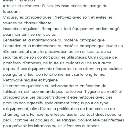
évitez l’immersion.
Attelles et ceintures : Suivez les instructions de lavage du
fabricant.
Chaussures orthopédiques : Nettoyez avec soin et évitez les
sources de chaleur directe.
Inspection régulière : Remplacez tout équipement endommagé
pour maintenir son efficacité.
L’entretien et la maintenance du matériel orthopédique
L’entretien et la maintenance du matériel orthopédique jouent un
rôle primordial dans la préservation de son efficacité, de sa
sécurité, et de son confort pour les utilisateurs. Qu'il s'agisse de
prothèses, d’orthèses, de fauteuils roulants ou de tout autre
dispositif, ces équipements nécessitent une attention particulière
pour garantir leur bon fonctionnement sur le long terme.
Nettoyage régulier et hygiène
Un entretien quotidien ou hebdomadaire, en fonction de
l’utilisation, est recommandé pour préserver l’hygiène du matériel
orthopédique. Les dispositifs doivent être nettoyés avec des
produits non agressifs, spécialement conçus pour ce type
d’équipement, afin d'éviter la prolifération de bactéries ou de
champignons. Par exemple, les parties en contact direct avec la
peau, comme les coques ou les sangles, doivent être désinfectées
pour prévenir les irritations ou les infections cutanées.