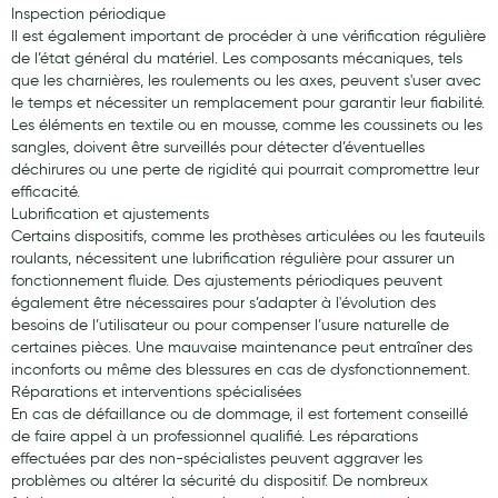
Inspection périodique
Il est également important de procéder à une vérification régulière
de l’état général du matériel. Les composants mécaniques, tels
que les charnières, les roulements ou les axes, peuvent s'user avec
le temps et nécessiter un remplacement pour garantir leur fiabilité.
Les éléments en textile ou en mousse, comme les coussinets ou les
sangles, doivent être surveillés pour détecter d’éventuelles
déchirures ou une perte de rigidité qui pourrait compromettre leur
efficacité.
Lubrification et ajustements
Certains dispositifs, comme les prothèses articulées ou les fauteuils
roulants, nécessitent une lubrification régulière pour assurer un
fonctionnement fluide. Des ajustements périodiques peuvent
également être nécessaires pour s’adapter à l'évolution des
besoins de l’utilisateur ou pour compenser l’usure naturelle de
certaines pièces. Une mauvaise maintenance peut entraîner des
inconforts ou même des blessures en cas de dysfonctionnement.
Réparations et interventions spécialisées
En cas de défaillance ou de dommage, il est fortement conseillé
de faire appel à un professionnel qualifié. Les réparations
effectuées par des non-spécialistes peuvent aggraver les
problèmes ou altérer la sécurité du dispositif. De nombreux